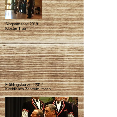
Singsamschti 2018
Kloster Trub
Frühlingskonzert 2017
Kirchliches Zentrum Ittigen