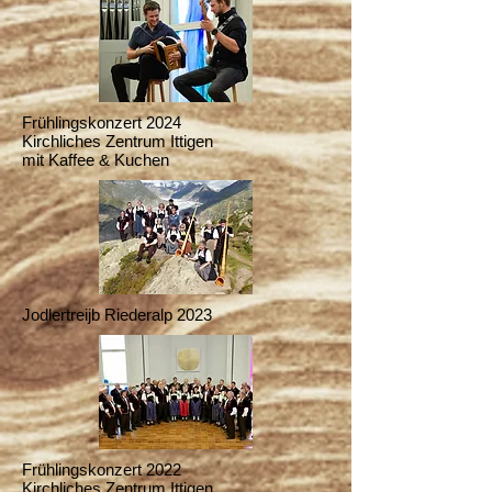
Frühlingskonzert 2024
Kirchliches Zentrum Ittigen
mit Kaffee & Kuchen
Jodlertreijb Riederalp 2023
Frühlingskonzert 2022
Kirchliches Zentrum Ittigen