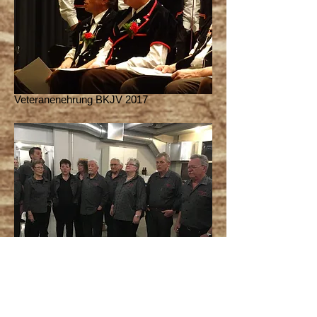
Veteranenehrung BKJV 2017
Raclette-Essen 2017
Feuerwehrmagazin Ittigen