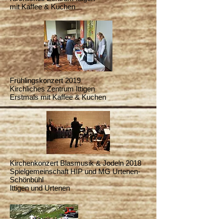
mit Kaffee & Kuchen
Frühlingskonzert 2019
Kirchliches Zentrum Ittigen
Erstmals mit Kaffee & Kuchen
Kirchenkonzert Blasmusik & Jodeln 2018
Spielgemeinschaft HIP und MG Urtenen-
Schönbühl
Ittigen und Urtenen